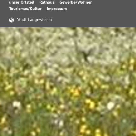
Navigation
unser Ortsteil
Rathaus
Gewerbe/Wohnen
überspringen
Tourismus/Kultur
Impressum
Stadt Langewiesen