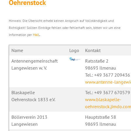
Oehrenstock
Hinweis: Die Übersicht erhebt keinen Anspruch auf Vollständigkeit und
Richtigkeit! Sollten Einträge fehlen oder fehlerhaft sein, bitten wir um eine
.
Information per
Mail
Name
Logo
Kontakt
Antennengemeinschaft
Ratsstaße 2
Langewiesen w. V.
98693 Ilmenau
Tel.: +49 3677 209436
www.antenne-langewi
Blaskapelle
Tel.: +49 3677 670579
Oehrenstock 1833 e.V.
www.blaskapelle-
oehrenstock.jimdo.co
Böllerverein 2013
Hauptstraße 58
Langewiesen
98693 Ilmenau