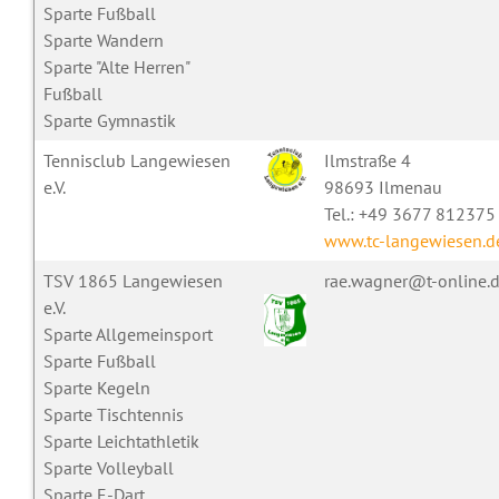
Sparte Fußball
Sparte Wandern
Sparte "Alte Herren"
Fußball
Sparte Gymnastik
Tennisclub Langewiesen
Ilmstraße 4
e.V.
98693 Ilmenau
Tel.: +49 3677 812375
www.tc-langewiesen.d
TSV 1865 Langewiesen
rae.wagner@t-online.
e.V.
Sparte Allgemeinsport
Sparte Fußball
Sparte Kegeln
Sparte Tischtennis
Sparte Leichtathletik
Sparte Volleyball
Sparte E-Dart